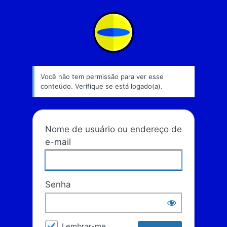
Acessar
Escola Liverpool
Você não tem permissão para ver esse
conteúdo. Verifique se está logado(a).
Nome de usuário ou endereço de
e-mail
Senha
Lembrar-me