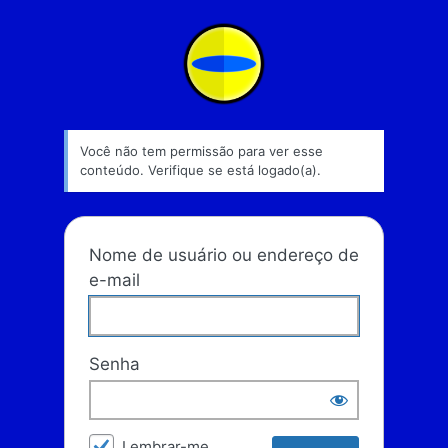
Acessar
Escola Liverpool
Você não tem permissão para ver esse
conteúdo. Verifique se está logado(a).
Nome de usuário ou endereço de
e-mail
Senha
Lembrar-me