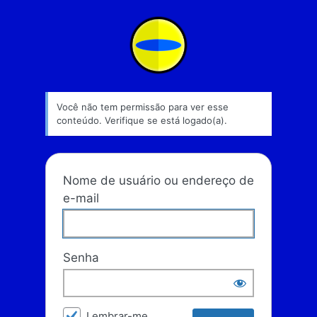
Acessar
Escola Liverpool
Você não tem permissão para ver esse
conteúdo. Verifique se está logado(a).
Nome de usuário ou endereço de
e-mail
Senha
Lembrar-me