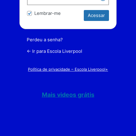
Lembrar-me
Perdeu a senha?
← Ir para Escola Liverpool
Política de privacidade – Escola Liverpool+
Mais videos grátis