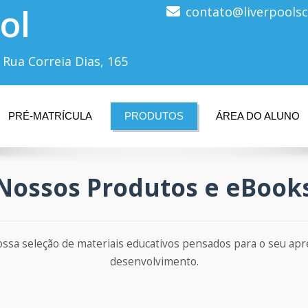
ol
contato@liverpoolsc
 Rua Correia Dias, 165
PRÉ-MATRÍCULA
PRODUTOS
ÁREA DO ALUNO
Nossos Produtos e eBook
ossa seleção de materiais educativos pensados para o seu apr
desenvolvimento.