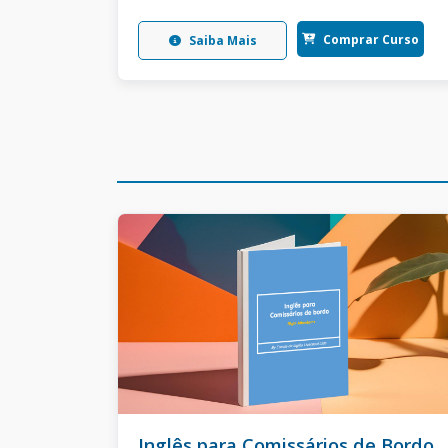
Comprar Curso
Saiba Mais
Inglês para Comissários de Bordo