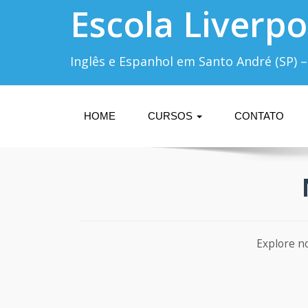
Escola Liverpo
Inglês e Espanhol em Santo André (SP) –
HOME
CURSOS
CONTATO
Explore n