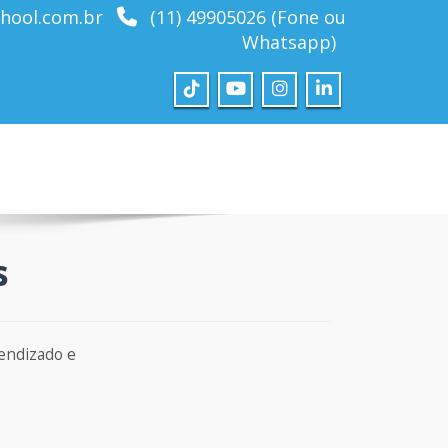
hool.com.br
(11) 49905026 (Fone ou
Whatsapp)
s
endizado e