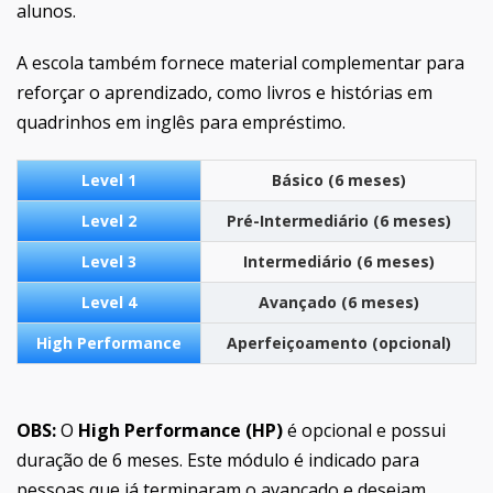
alunos.
A escola também fornece material complementar para
reforçar o aprendizado, como livros e histórias em
quadrinhos em inglês para empréstimo.
Level 1
Básico (6 meses)
Level 2
Pré-Intermediário (6 meses)
Level 3
Intermediário (6 meses)
Level 4
Avançado (6 meses)
High Performance
Aperfeiçoamento (opcional)
OBS:
O
High Performance (HP)
é opcional e possui
duração de 6 meses. Este módulo é indicado para
pessoas que já terminaram o avançado e desejam