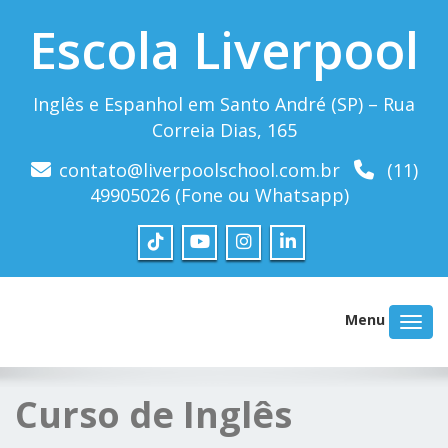
Escola Liverpool
Inglês e Espanhol em Santo André (SP) – Rua
Correia Dias, 165
contato@liverpoolschool.com.br
(11)
49905026 (Fone ou Whatsapp)
Menu
Curso de Inglês