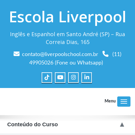
Escola Liverpool
Inglês e Espanhol em Santo André (SP) – Rua
Correia Dias, 165
contato@liverpoolschool.com.br
(11)
49905026 (Fone ou Whatsapp)
Menu
►
Conteúdo do Curso