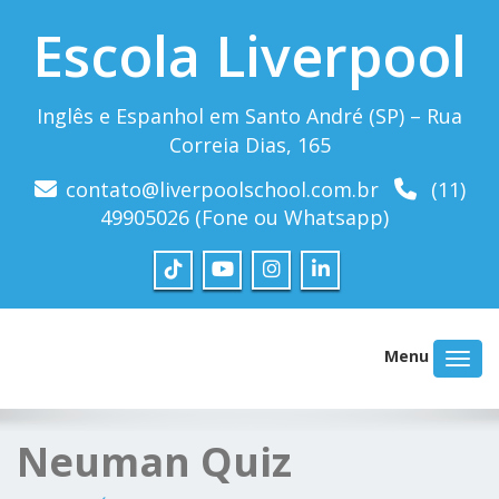
Escola Liverpool
Inglês e Espanhol em Santo André (SP) – Rua
Correia Dias, 165
contato@liverpoolschool.com.br
(11)
49905026 (Fone ou Whatsapp)
Menu
Neuman Quiz