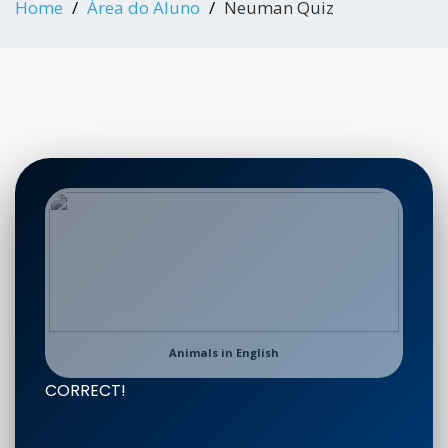
Home
Área do Aluno
Neuman Quiz
Animals in English
CORRECT!