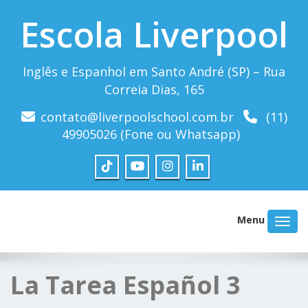
Escola Liverpool
Inglês e Espanhol em Santo André (SP) – Rua
Correia Dias, 165
contato@liverpoolschool.com.br
(11)
49905026 (Fone ou Whatsapp)
Menu
La Tarea Español 3