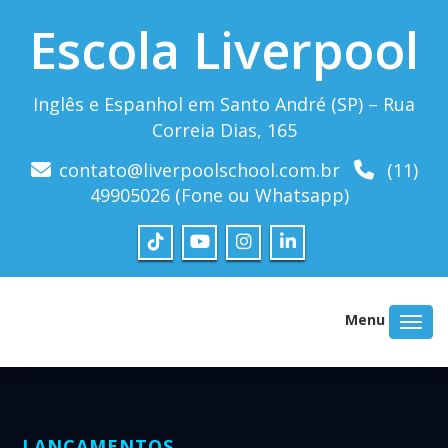
Escola Liverpool
Inglês e Espanhol em Santo André (SP) – Rua
Correia Dias, 165
contato@liverpoolschool.com.br
(11)
49905026 (Fone ou Whatsapp)
Menu
LANÇAMENTOS