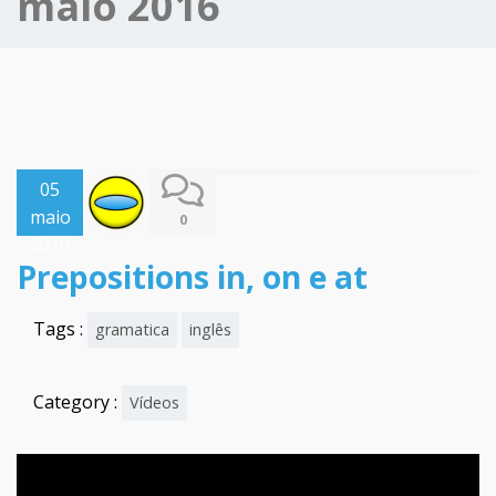
maio 2016
05
maio
0
2016
Prepositions in, on e at
Tags :
gramatica
inglês
Category :
Vídeos