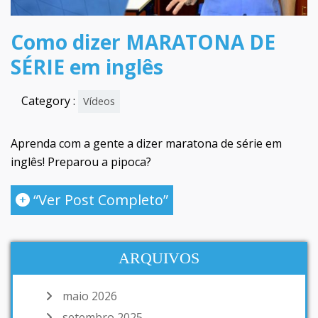
Como dizer MARATONA DE
SÉRIE em inglês
Category :
Vídeos
Aprenda com a gente a dizer maratona de série em
inglês! Preparou a pipoca?
“Ver Post Completo”
ARQUIVOS
maio 2026
setembro 2025