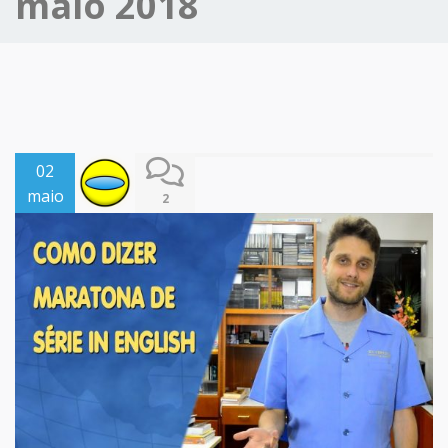
maio 2018
02
maio
2
2018