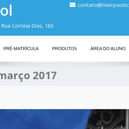
ol
contato@liverpoolsc
 Rua Correia Dias, 165
PRÉ-MATRÍCULA
PRODUTOS
ÁREA DO ALUNO
março 2017