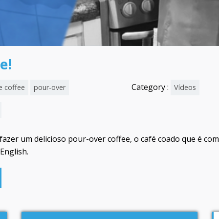
e!
Category :
 coffee
pour-over
Vídeos
 fazer um delicioso pour-over coffee, o café coado que é co
English.