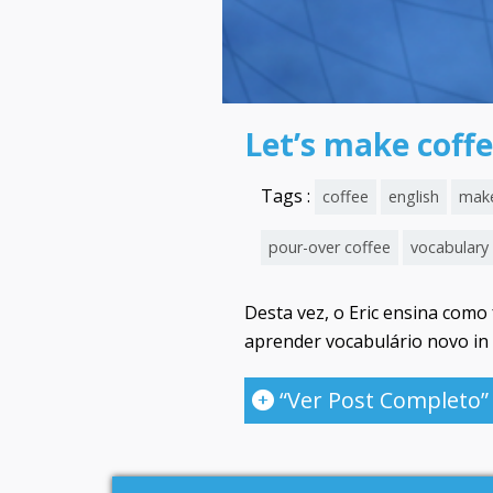
Let’s make coffe
Tags :
coffee
english
make
pour-over coffee
vocabulary
Desta vez, o Eric ensina como
aprender vocabulário novo in 
“Ver Post Completo”