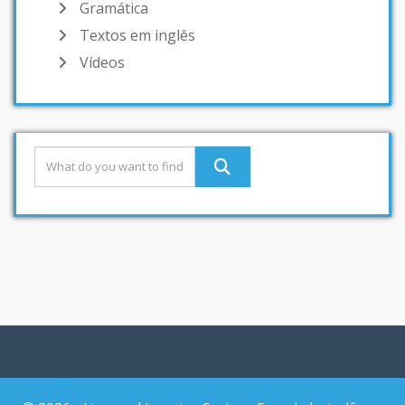
Gramática
Textos em inglês
Vídeos