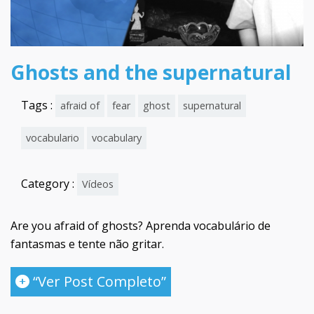
Ghosts and the supernatural
Tags :
afraid of
fear
ghost
supernatural
vocabulario
vocabulary
Category :
Vídeos
Are you afraid of ghosts? Aprenda vocabulário de
fantasmas e tente não gritar.
“Ver Post Completo”