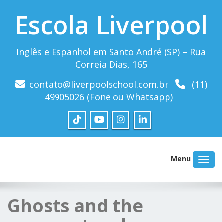
Escola Liverpool
Inglês e Espanhol em Santo André (SP) – Rua
Correia Dias, 165
contato@liverpoolschool.com.br
(11)
49905026 (Fone ou Whatsapp)
Menu
Ghosts and the