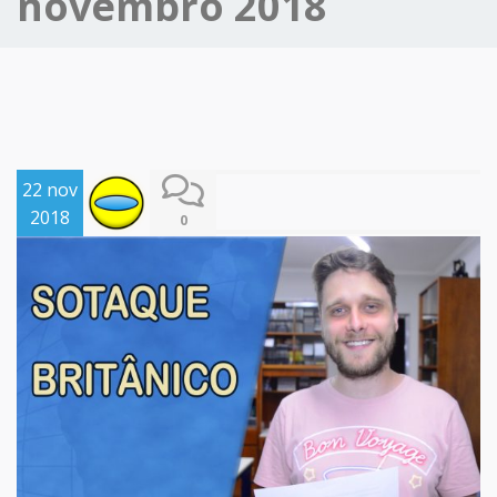
novembro 2018
22 nov
2018
0