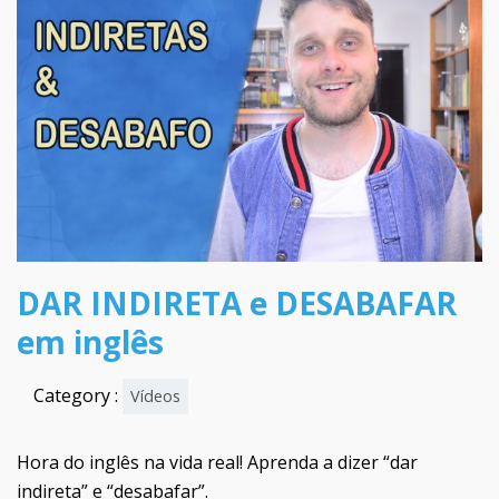
DAR INDIRETA e DESABAFAR
em inglês
Category :
Vídeos
Hora do inglês na vida real! Aprenda a dizer “dar
indireta” e “desabafar”.