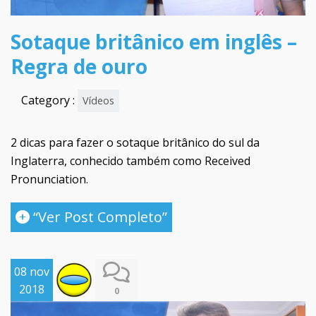
Sotaque britânico em inglês –
Regra de ouro
Category :
Vídeos
2 dicas para fazer o sotaque britânico do sul da
Inglaterra, conhecido também como Received
Pronunciation.
“Ver Post Completo”
08 nov
2018
0