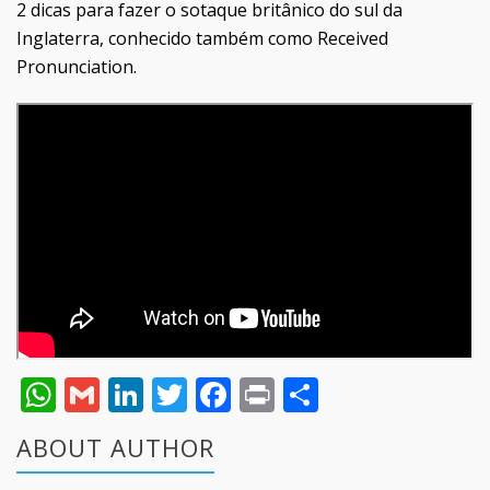
2 dicas para fazer o sotaque britânico do sul da
Inglaterra, conhecido também como Received
Pronunciation.
WhatsApp
Gmail
LinkedIn
Twitter
Facebook
Print
Share
ABOUT AUTHOR