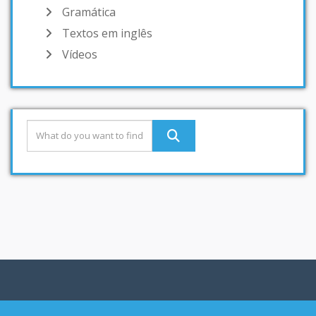
Gramática
Textos em inglês
Vídeos