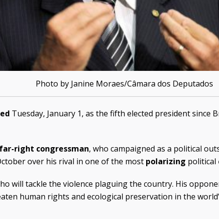
Photo by Janine Moraes/Câmara dos Deputados
ted
Tuesday, January 1, as the fifth elected president since B
far-right
congressman
, who campaigned as a political out
ctober over his rival in one of the most
polarizing
political
ho will tackle the violence plaguing the country. His opponen
eaten human rights and ecological preservation in the world