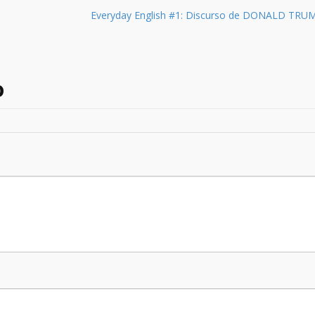
Everyday English #1: Discurso de DONALD TRU
o