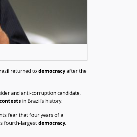
razil returned to
democracy
after the
sider and anti-corruption candidate,
contests
in Brazil’s history.
ts fear that four years of a
’s fourth-largest
democracy
.