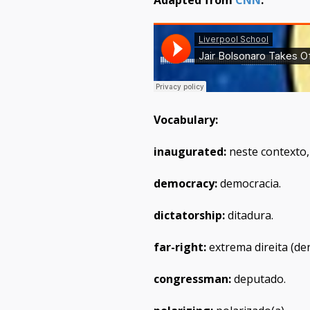
Vocabulary:
inaugurated:
neste contexto,
democracy:
democracia.
dictatorship:
ditadura.
far-right:
extrema direita (den
congressman:
deputado.