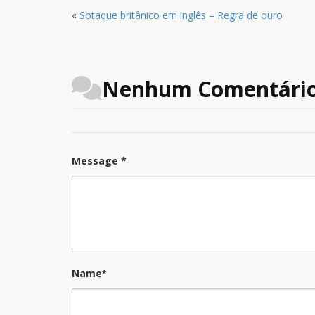
«
Sotaque britânico em inglês – Regra de ouro
Nenhum Comentári
Message *
Name
*