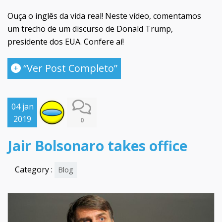
Ouça o inglês da vida real! Neste vídeo, comentamos
um trecho de um discurso de Donald Trump,
presidente dos EUA. Confere aí!
“Ver Post Completo”
04 jan
2019
0
Jair Bolsonaro takes office
Category :
Blog