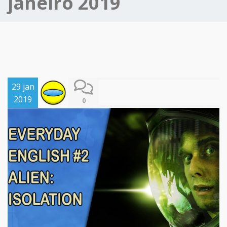
janeiro 2019
29 jan
2019
0