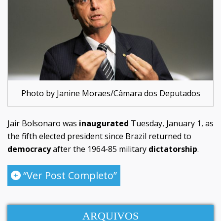
Photo by Janine Moraes/Câmara dos Deputados
Jair Bolsonaro was
inaugurated
Tuesday, January 1, as
the fifth elected president since Brazil returned to
democracy
after the 1964-85 military
dictatorship
.
“Ver Post Completo”
ARQUIVOS