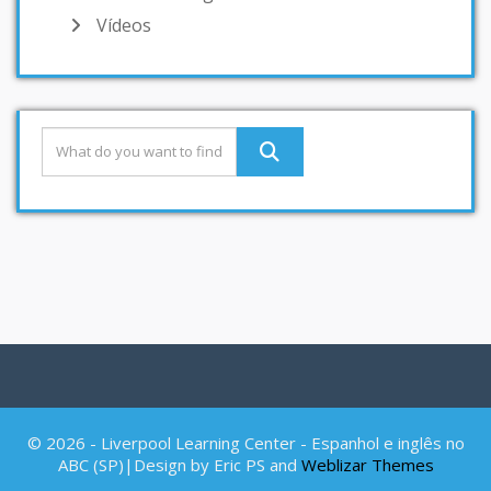
Vídeos
© 2026 - Liverpool Learning Center - Espanhol e inglês no
ABC (SP)|Design by Eric PS and
Weblizar Themes