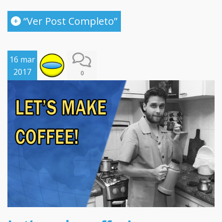
“Ver Post Completo”
16 mar
2017
0