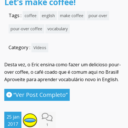
Let’s make coffee!
Tags :
coffee
english
make coffee
pour-over
pour-over coffee
vocabulary
Category :
Vídeos
Desta vez, o Eric ensina como fazer um delicioso pour-
over coffee, o café coado que é comum aqui no Brasil!
Aproveite para aprender vocabulário novo in English.
“Ver Post Completo”
25 jan
2017
1