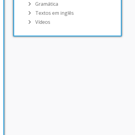
Gramática
Textos em inglês
Vídeos