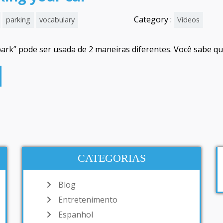
Category :
parking
vocabulary
Vídeos
“park” pode ser usada de 2 maneiras diferentes. Você sabe qu
CATEGORIAS
Blog
Entretenimento
Espanhol