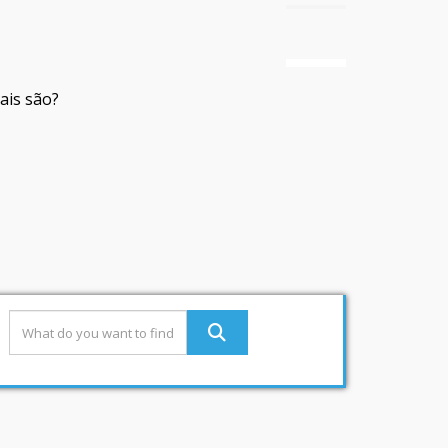
ais são?