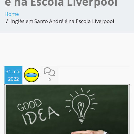
é na Escola Liverpool
Home
Inglês em Santo André é na Escola Liverpool
31 mar
2022
0