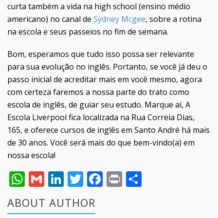
curta também a vida na high school (ensino médio
americano) no canal de
Sydney Mcgee
, sobre a rotina
na escola e seus passeios no fim de semana.
Bom, esperamos que tudo isso possa ser relevante
para sua evolução no inglês. Portanto, se você já deu o
passo inicial de acreditar mais em você mesmo, agora
com certeza faremos a nossa parte do trato como
escola de inglês, de guiar seu estudo. Marque aí, A
Escola Liverpool fica localizada na Rua Correia Dias,
165, e oferece cursos de inglês em Santo André há mais
de 30 anos. Você será mais do que bem-vindo(a) em
nossa escola!
WhatsApp
Gmail
LinkedIn
Twitter
Facebook
Print
Share
ABOUT AUTHOR