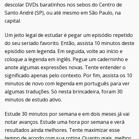
descolar DVDs baratinhos nos sebos do Centro de
Santo André (SP), ou até mesmo em São Paulo, na
capital.
Um jeito legal de estudar é pegar um episódio repetido
do seu seriado favorito. Então, assista 10 minutos deste
episódio sem legenda. Em seguida, volte ao início e
coloque a legenda em inglês. Pegue um caderninho e
anote algumas expressões novas. Tente entender o
significado apenas pelo contexto. Por fim, assista os 10
minutos de novo com legenda em português para ver
algumas traduções. Só nesta brincadeira, foram 30
minutos de estudo ativo.
Estude 30 minutos por semana e em dois meses já vai
notar avanços. Estude uma hora por semana e verá
resultados ainda melhores. Tente maximizar esse
tempo de acordo com sua rotina. Quanto mais, melhor.