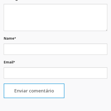
Name
*
Email
*