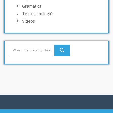
Gramática
Textos em inglês
Vídeos