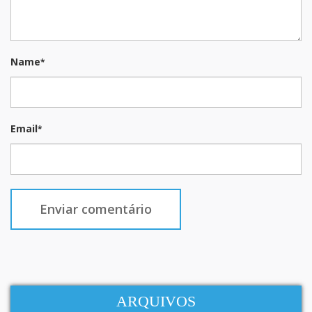
Name
*
Email
*
ARQUIVOS