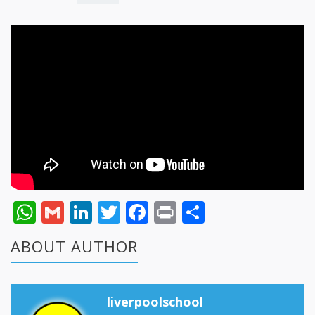
WhatsApp
Gmail
LinkedIn
Twitter
Facebook
Print
Share
ABOUT AUTHOR
liverpoolschool