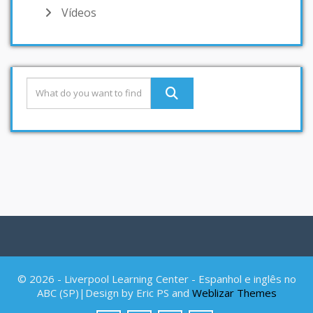
Vídeos
© 2026 - Liverpool Learning Center - Espanhol e inglês no
ABC (SP)|Design by Eric PS and
Weblizar Themes