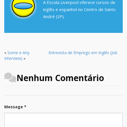
A Escola Liverpool oferece cursos de
inglês e espanhol no Centro de Santo
André (SP).
«
Some e Any
Entrevista de Emprego em Inglês (Job
Interview)
»
Nenhum Comentário
Message *