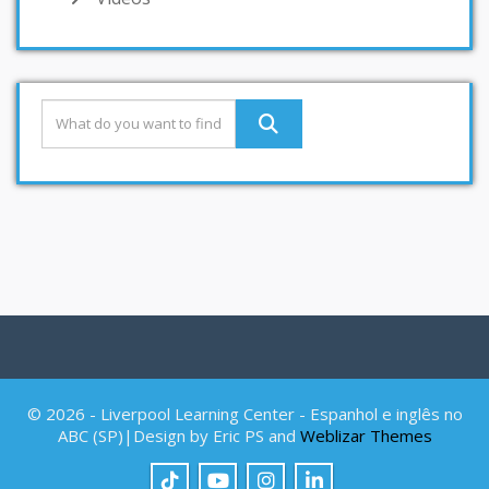
© 2026 - Liverpool Learning Center - Espanhol e inglês no
ABC (SP)|Design by Eric PS and
Weblizar Themes