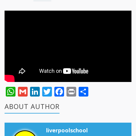
WhatsApp
Gmail
LinkedIn
Twitter
Facebook
Print
Share
ABOUT AUTHOR
liverpoolschool