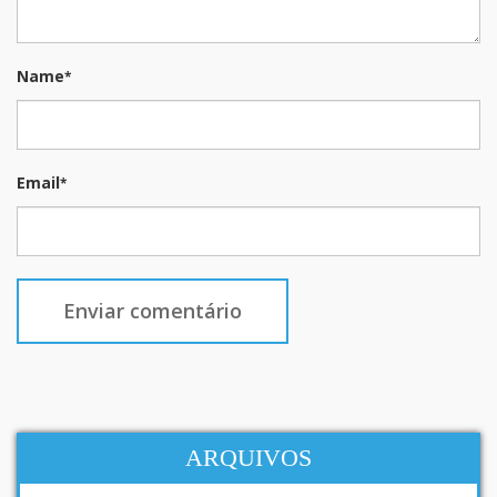
Name
*
Email
*
ARQUIVOS