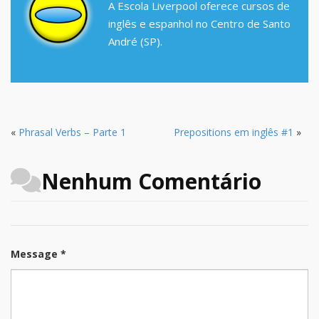
A Escola Liverpool oferece cursos de
inglês e espanhol no Centro de Santo
André (SP).
«
Phrasal Verbs – Parte 1
Prepositions em inglês #1
»
Nenhum Comentário
Message *