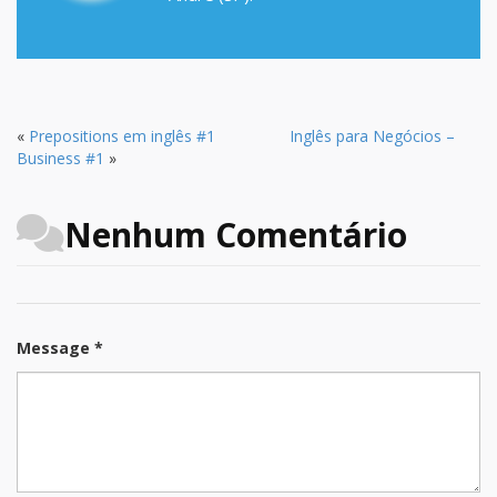
«
Prepositions em inglês #1
Inglês para Negócios –
Business #1
»
Nenhum Comentário
Message *