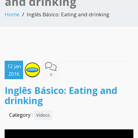
and drinking
Home
Inglês Básico: Eating and drinking
12 jan
2016
0
Inglês Básico: Eating and
drinking
Category :
Vídeos