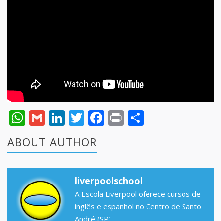
WhatsApp
Gmail
LinkedIn
Twitter
Facebook
Print
Share
ABOUT AUTHOR
liverpoolschool
A Escola Liverpool oferece cursos de
inglês e espanhol no Centro de Santo
André (SP).