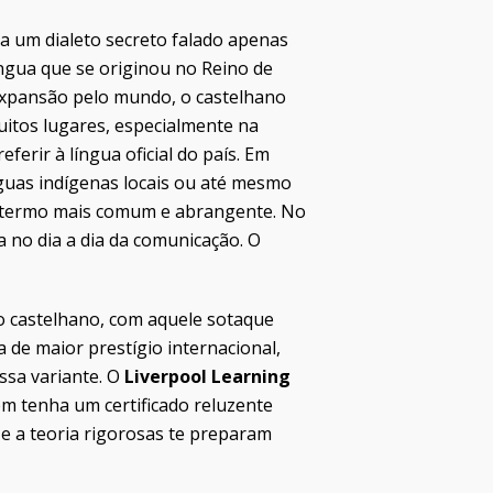
ia um dialeto secreto falado apenas
língua que se originou no Reino de
 expansão pelo mundo, o castelhano
uitos lugares, especialmente na
erir à língua oficial do país. Em
ínguas indígenas locais ou até mesmo
 o termo mais comum e abrangente. No
a no dia a dia da comunicação. O
 castelhano, com aquele sotaque
a de maior prestígio internacional,
ssa variante. O
Liverpool Learning
m tenha um certificado reluzente
 e a teoria rigorosas te preparam