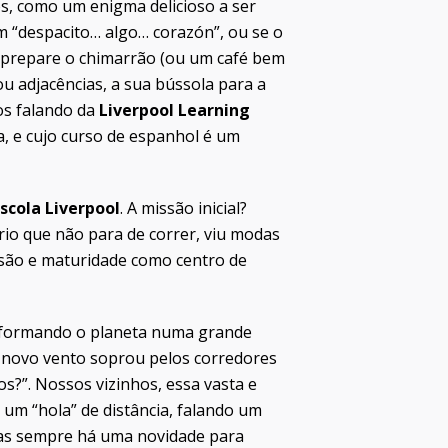
os, como um enigma delicioso a ser
 “despacito… algo… corazón”, ou se o
 prepare o chimarrão (ou um café bem
ou adjacências, a sua bússola para a
os falando da
Liverpool Learning
, e cujo curso de espanhol é um
scola Liverpool
. A missão inicial?
rio que não para de correr, viu modas
são e maturidade como centro de
ansformando o planeta numa grande
m novo vento soprou pelos corredores
s?”. Nossos vizinhos, essa vasta e
 um “hola” de distância, falando um
mas sempre há uma novidade para