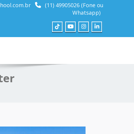
hool.com.br
(11) 49905026 (Fone ou
Whatsapp)
ter