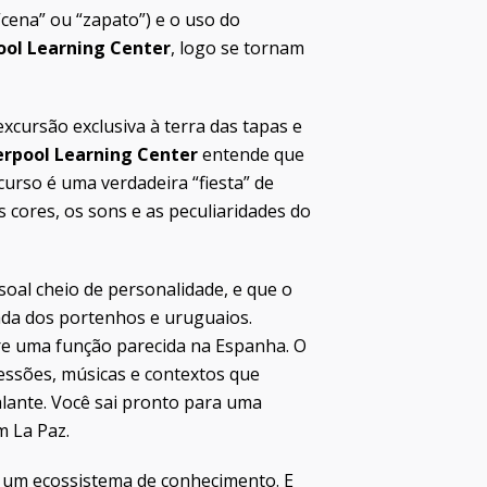
“cena” ou “zapato”) e o uso do
ool Learning Center
, logo se tornam
xcursão exclusiva à terra das tapas e
erpool Learning Center
entende que
 curso é uma verdadeira “fiesta” de
 cores, os sons e as peculiaridades do
oal cheio de personalidade, e que o
rada dos portenhos e uruguaios.
re uma função parecida na Espanha. O
ressões, músicas e contextos que
lante. Você sai pronto para uma
 La Paz.
 é um ecossistema de conhecimento. E