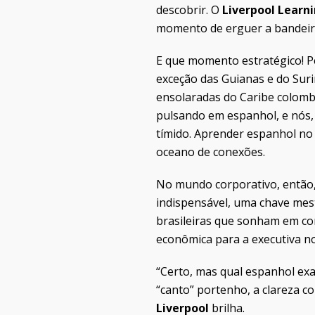
descobrir. O
Liverpool Learn
momento de erguer a bandeira 
E que momento estratégico! Pe
exceção das Guianas e do Suri
ensolaradas do Caribe colombi
pulsando em espanhol, e nós, 
tímido. Aprender espanhol n
oceano de conexões.
No mundo corporativo, então,
indispensável, uma chave mes
brasileiras que sonham em co
econômica para a executiva n
“Certo, mas qual espanhol exa
“canto” portenho, a clareza c
Liverpool
brilha.