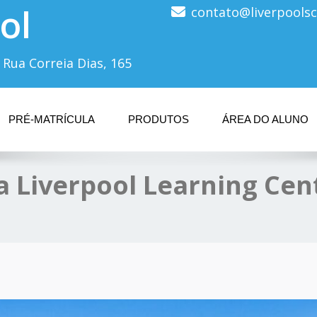
ol
contato@liverpoolsc
 Rua Correia Dias, 165
PRÉ-MATRÍCULA
PRODUTOS
ÁREA DO ALUNO
a Liverpool Learning Cen