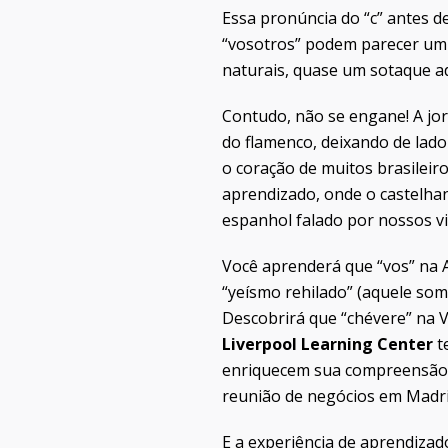
Essa pronúncia do “c” antes de
“vosotros” podem parecer um 
naturais, quase um sotaque ad
Contudo, não se engane! A jo
do flamenco, deixando de lado
o coração de muitos brasileiro
aprendizado, onde o castelhan
espanhol falado por nossos vi
Você aprenderá que “vos” na 
“yeísmo rehilado” (aquele som
Descobrirá que “chévere” na 
Liverpool Learning Center
t
enriquecem sua compreensão e
reunião de negócios em Madri
E a experiência de aprendiza