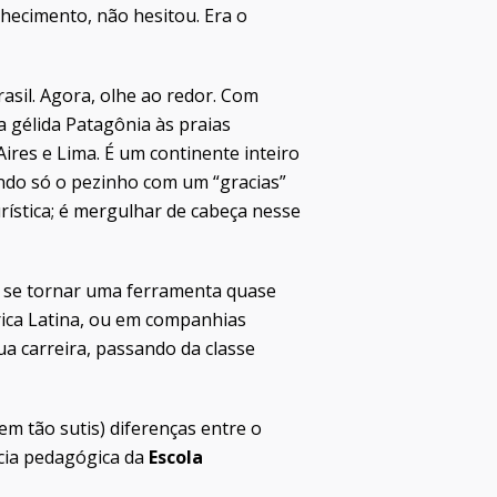
hecimento, não hesitou. Era o
asil. Agora, olhe ao redor. Com
 gélida Patagônia às praias
ires e Lima. É um continente inteiro
ando só o pezinho com um “gracias”
rística; é mergulhar de cabeça nesse
a se tornar uma ferramenta quase
ica Latina, ou em companhias
a carreira, passando da classe
m tão sutis) diferenças entre o
ncia pedagógica da
Escola