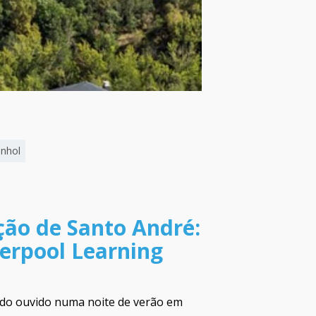
nhol
ção de Santo André:
erpool Learning
 do ouvido numa noite de verão em