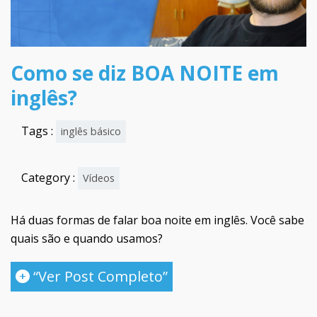
Como se diz BOA NOITE em
inglês?
Tags :
inglês básico
Category :
Vídeos
Há duas formas de falar boa noite em inglês. Você sabe
quais são e quando usamos?
“Ver Post Completo”