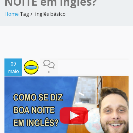
NOITE em inglês?
Home
Tag
inglês básico
09
maio
0
2019