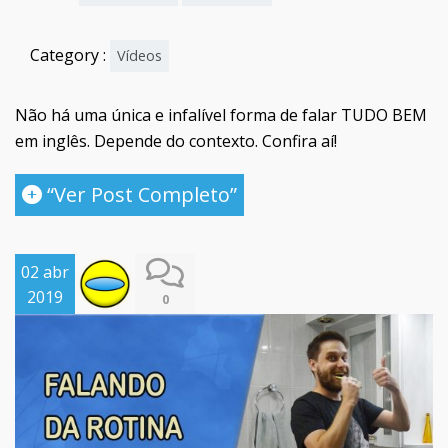
Category :
Vídeos
Não há uma única e infalível forma de falar TUDO BEM
em inglês. Depende do contexto. Confira aí!
“Ver Post Completo”
02 abr
2019
0