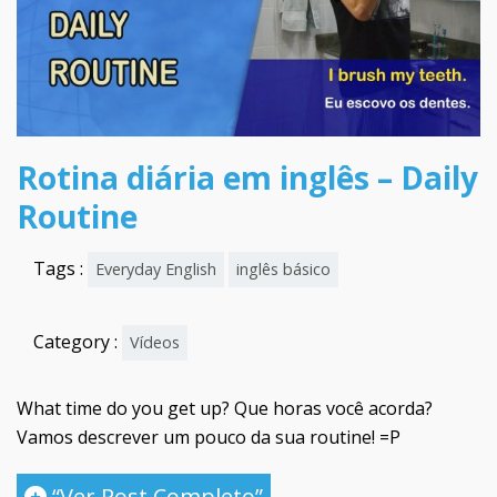
Rotina diária em inglês – Daily
Routine
Tags :
Everyday English
inglês básico
Category :
Vídeos
What time do you get up? Que horas você acorda?
Vamos descrever um pouco da sua routine! =P
“Ver Post Completo”