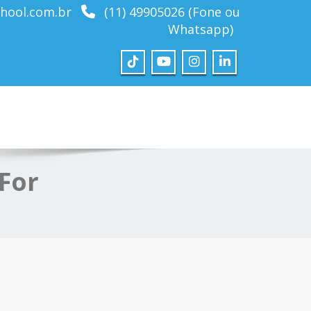
hool.com.br
(11) 49905026 (Fone ou
Whatsapp)
 For