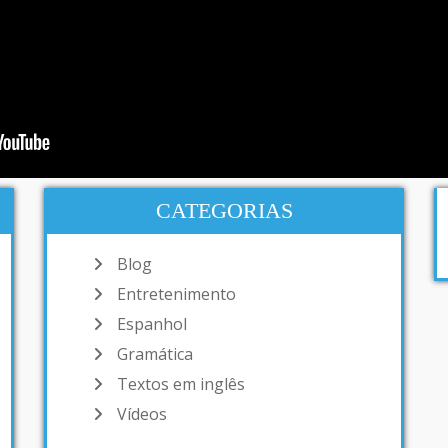
CATEGORIAS
Blog
Entretenimento
Espanhol
Gramática
Textos em inglês
Vídeos