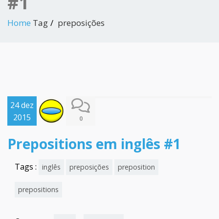
#1
Home
Tag
preposições
24 dez
2015
0
Prepositions em inglês #1
Tags :
inglês
preposições
preposition
prepositions