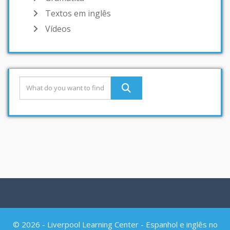
Textos em inglês
Vídeos
© 2026 - Liverpool Learning Center - Espanhol e inglês no