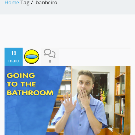
Home
Tag
banheiro
18
maio
0
2017