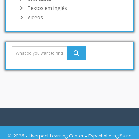
Textos em inglês
Vídeos
© 2026 - Liverpool Learning Center - Espanhol e inglês no