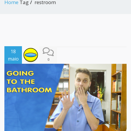
Home
Tag
restroom
18
maio
0
2017